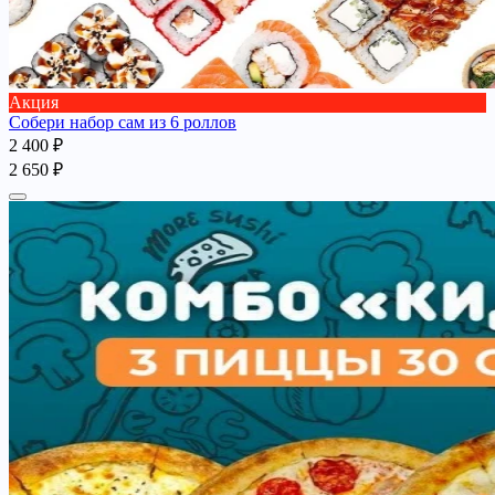
Акция
Собери набор сам из 6 роллов
2 400 ₽
2 650 ₽