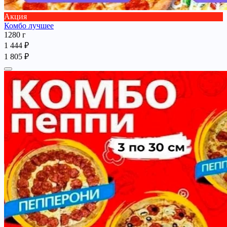
Акция
Комбо лучшее
1280 г
1 444 ₽
1 805 ₽