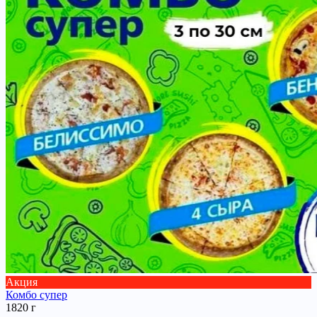
Акция
Комбо супер
1820 г