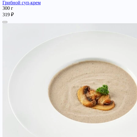
Грибной суп-крем
300 г
319 ₽