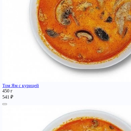
Том Ям с курицей
450 г
541 ₽