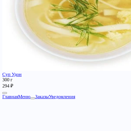
Суп Удон
300 г
294 ₽
Главная
Меню
Заказы
Уведомления