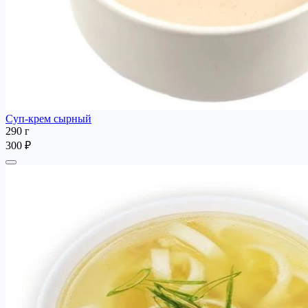
Суп-крем сырный
290 г
300 ₽