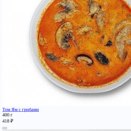
Том Ям с грибами
400 г
418 ₽