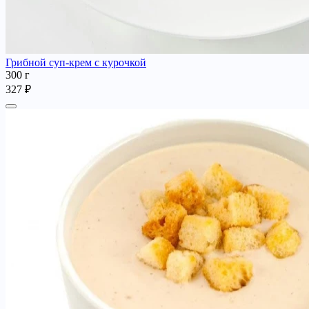
Грибной суп-крем с курочкой
300 г
327 ₽