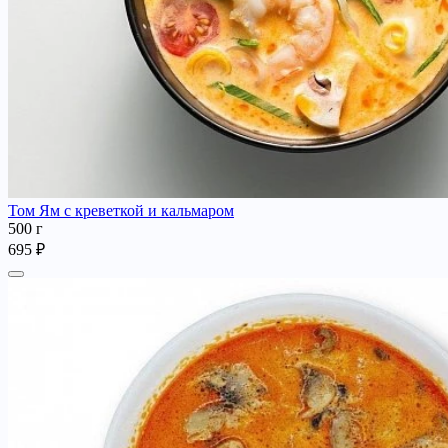
Том Ям с креветкой и кальмаром
500 г
695 ₽