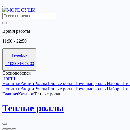
Время работы
11:00 - 22:50
Телефон
+7 923 316 25 00
Сосновоборск
Войти
Новинки
Акции
Роллы
Теплые роллы
Печеные роллы
Наборы
Пи
Новинки
Акции
Роллы
Теплые роллы
Печеные роллы
Наборы
Пи
Главная
Каталог
Теплые роллы
Теплые роллы