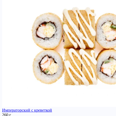
Императорский с креветкой
260 г